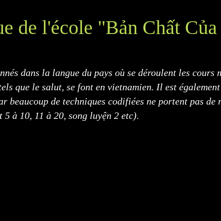
e de l'école "Bản Chất Củ
nnés dans la langue du pays où se déroulent les cours
 tels que le salut, se font en vietnamien. Il est égaleme
r beaucoup de techniques codifiées ne portent pas de 
 5 à 10, 11 à 20, song luyện 2 etc).
s